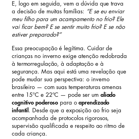
E, logo em seguida, vem a dúvida que trava
a decisão de muitas famílias:
“E se eu enviar
meu filho para um acampamento no frio? Ele
vai ficar bem? E se sentir muito frio? E se não
estiver preparado?”
Essa preocupação é legítima. Cuidar de
crianças no inverno exige atenção redobrada
à termorregulação, à adaptação e à
segurança. Mas aqui está uma revelação que
pode mudar sua perspectiva: o inverno
brasileiro — com suas temperaturas amenas
entre 15°C e 22°C — pode ser um
aliado
cognitivo poderoso
para o
aprendizado
infantil
. Desde que a exposição ao frio seja
acompanhada de protocolos rigorosos,
supervisão qualificada e respeito ao ritmo de
cada criança.