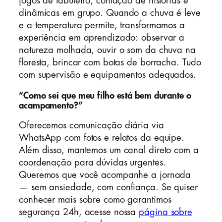
jogos de tabuleiro, contação de histórias e
dinâmicas em grupo. Quando a chuva é leve
e a temperatura permite, transformamos a
experiência em aprendizado: observar a
natureza molhada, ouvir o som da chuva na
floresta, brincar com botas de borracha. Tudo
com supervisão e equipamentos adequados.
“Como sei que meu filho está bem durante o
acampamento?”
Oferecemos comunicação diária via
WhatsApp com fotos e relatos da equipe.
Além disso, mantemos um canal direto com a
coordenação para dúvidas urgentes.
Queremos que você acompanhe a jornada
— sem ansiedade, com confiança. Se quiser
conhecer mais sobre como garantimos
segurança 24h, acesse nossa
página sobre