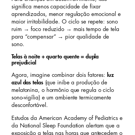
significa menos capacidade de fixar
aprendizados, menor regulação emocional e
maior irritabilidade. O ciclo se repete: sono
ruim → foco reduzido → mais tempo de tela
para “compensar” → pior qualidade de
sono.
Telas à noite + quarto quente = dupla
prejudicial
Agora, imagine combinar dois fatores:
luz
azul das telas
(que inibe a produção de
melatonina, o hormônio que regula o ciclo
sono-vigília) e um ambiente termicamente
desconfortável.
Estudos da American Academy of Pediatrics e
da National Sleep Foundation alertam que a
exposição a telas nas horas que antecedem o