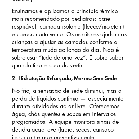
Ensinamos e aplicamos o princípio térmico
mais recomendado por pediatras: base
respirável, camada isolante (fleece/moletom)
e casaco corta-vento. Os monitores ajudam as
crianças a ajustar as camadas conforme a
temperatura muda ao longo do dia. Não é
sobre usar “tudo de uma vez”. É sobre saber
quando tirar e quando vestir.
2. Hidratação Reforçada, Mesmo Sem Sede
No frio, a sensação de sede diminui, mas a
perda de líquidos continua — especialmente
durante atividades ao ar livre. Oferecemos
água, chás quentes e sopas em intervalos
programados. A equipe monitora sinais de
desidratação leve (lábios secos, cansaço
incomum) e age preventivamente.