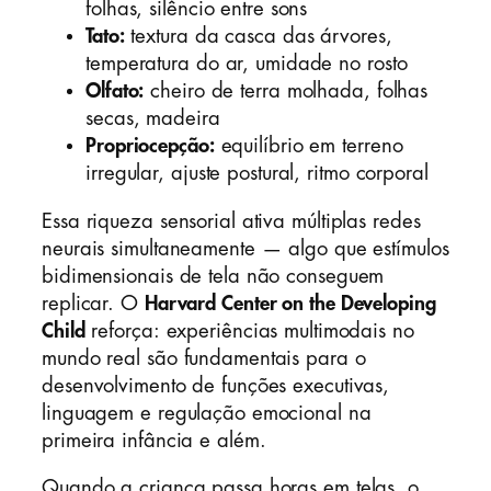
folhas, silêncio entre sons
Tato:
textura da casca das árvores,
temperatura do ar, umidade no rosto
Olfato:
cheiro de terra molhada, folhas
secas, madeira
Propriocepção:
equilíbrio em terreno
irregular, ajuste postural, ritmo corporal
Essa riqueza sensorial ativa múltiplas redes
neurais simultaneamente — algo que estímulos
bidimensionais de tela não conseguem
replicar. O
Harvard Center on the Developing
Child
reforça: experiências multimodais no
mundo real são fundamentais para o
desenvolvimento de funções executivas,
linguagem e regulação emocional na
primeira infância e além.
Quando a criança passa horas em telas, o