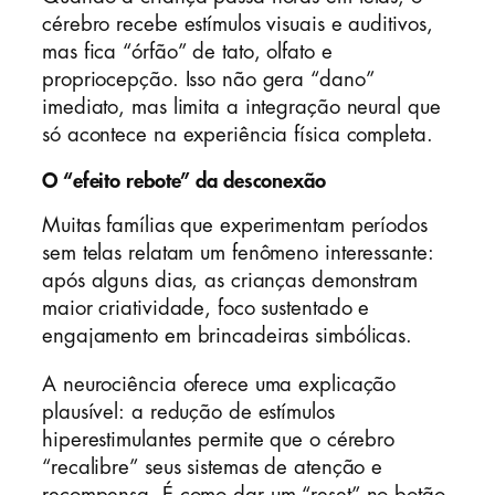
cérebro recebe estímulos visuais e auditivos,
mas fica “órfão” de tato, olfato e
propriocepção. Isso não gera “dano”
imediato, mas limita a integração neural que
só acontece na experiência física completa.
O “efeito rebote” da desconexão
Muitas famílias que experimentam períodos
sem telas relatam um fenômeno interessante:
após alguns dias, as crianças demonstram
maior criatividade, foco sustentado e
engajamento em brincadeiras simbólicas.
A neurociência oferece uma explicação
plausível: a redução de estímulos
hiperestimulantes permite que o cérebro
“recalibre” seus sistemas de atenção e
recompensa. É como dar um “reset” no botão