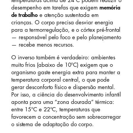
temperaturas acima de 24°C podem reduzir o
desempenho em tarefas que exigem
memória
de trabalho
e atenção sustentada em
crianças. O corpo precisa desviar energia
para a termorregulação, e o córtex pré-frontal
— responsável pelo foco e pelo planejamento
— recebe menos recursos.
O inverso também é verdadeiro: ambientes
muito frios (abaixo de 10°C) exigem que o
organismo gaste energia extra para manter a
temperatura corporal central, o que pode
gerar desconforto físico e dispersão mental.
Por isso, a ciência do desenvolvimento infantil
aponta para uma “zona dourada” térmica:
entre 15°C e 22°C, temperaturas que
favorecem a concentração sem sobrecarregar
o sistema de adaptação do corpo.