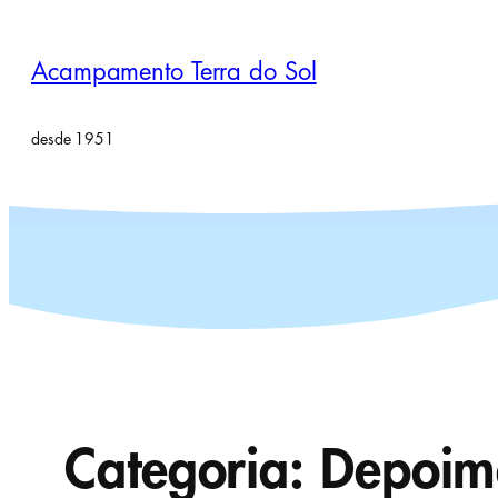
Pular
para
Acampamento Terra do Sol
o
conteúdo
desde 1951
Categoria:
Depoim