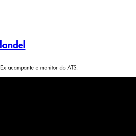
dandel
 Ex acampante e monitor do ATS.