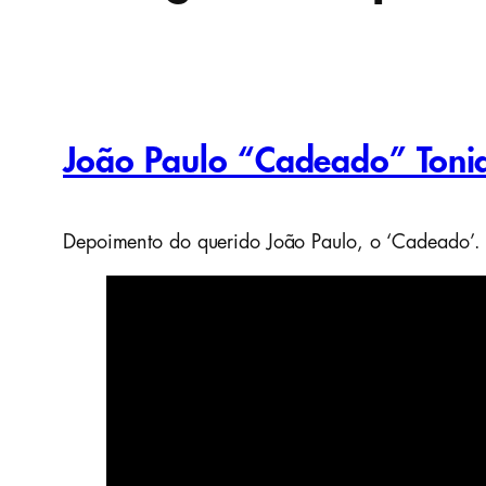
João Paulo “Cadeado” Toni
Depoimento do querido João Paulo, o ‘Cadeado’.