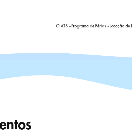
O ATS
Programa de Férias
Locação de 
entos