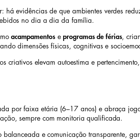
r: há evidências de que ambientes verdes redu
ebidos no dia a dia da família.
omo
acampamentos
e
programas de férias
, cri
rando dimensões físicas, cognitivas e socioemo
tos criativos elevam autoestima e pertenciment
 por faixa etária (6–17 anos) e abraça jogos c
lação, sempre com monitoria qualificada.
ção balanceada e comunicação transparente, ga