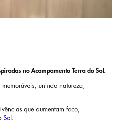
spiradas no Acampamento Terra do Sol.
as memoráveis, unindo natureza,
 vivências que aumentam foco,
 Sol
.