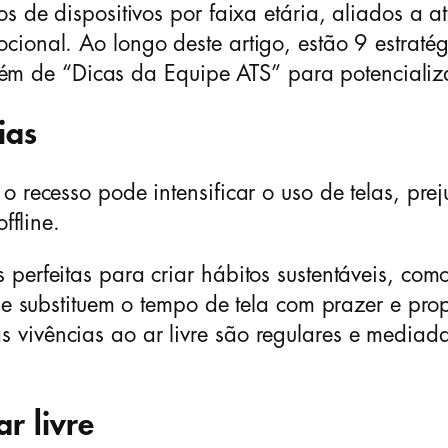
s de dispositivos por faixa etária, aliados a a
ional. Ao longo deste artigo, estão 9 estratég
, além de “Dicas da Equipe ATS” para potenciali
ias
o recesso pode intensificar o uso de telas, pre
ffline.
perfeitas para criar hábitos sustentáveis, como
que substituem o tempo de tela com prazer e pro
vivências ao ar livre são regulares e mediada
r livre