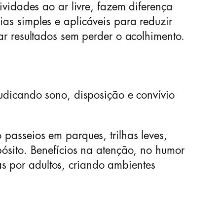
tividades ao ar livre, fazem diferença
ias simples e aplicáveis para reduzir
zar resultados sem perder o acolhimento.
judicando sono, disposição e convívio
 passeios em parques, trilhas leves,
pósito. Benefícios na atenção, no humor
s por adultos, criando ambientes