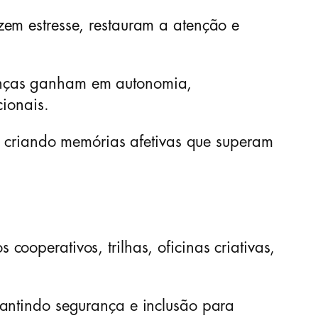
zem estresse, restauram a atenção e
anças ganham em autonomia,
cionais.
o, criando memórias afetivas que superam
ooperativos, trilhas, oficinas criativas,
rantindo segurança e inclusão para