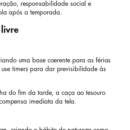
eração, responsabilidade social e
ola após a temporada.
livre
criando uma base coerente para as férias
use timers para dar previsibilidade às
lha do fim da tarde, a caça ao tesouro
compensa imediata da tela.