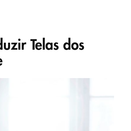
uzir Telas dos
e