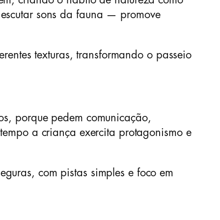
gem, criando o hábito de natureza como
, escutar sons da fauna — promove
ferentes texturas, transformando o passeio
utos, porque pedem comunicação,
 tempo a criança exercita protagonismo e
eguras, com pistas simples e foco em