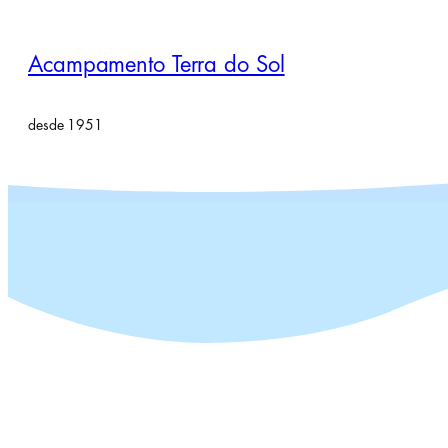
Pular
para
Acampamento Terra do Sol
o
conteúdo
desde 1951