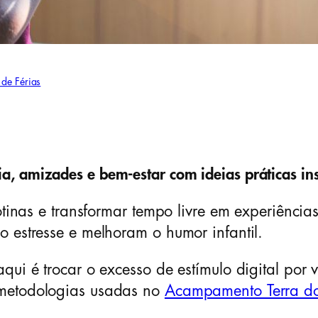
de Férias
, amizades e bem-estar com ideias práticas in
rotinas e transformar tempo livre em experiênci
 estresse e melhoram o humor infantil.
qui é trocar o excesso de estímulo digital por
 metodologias usadas no
Acampamento Terra do