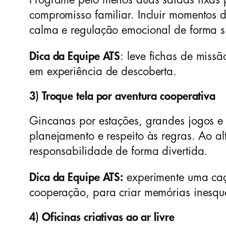
Programe pelo menos duas saídas fixas p
compromisso familiar. Incluir momentos
calma e regulação emocional de forma si
Dica da Equipe ATS
: leve fichas de missã
em experiência de descoberta.
3) Troque tela por aventura cooperativa
Gincanas por estações, grandes jogos e 
planejamento e respeito às regras. Ao al
responsabilidade de forma divertida.
Dica da Equipe ATS:
experimente uma caça
cooperação, para criar memórias inesque
4) Oficinas criativas ao ar livre