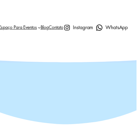
Instagram
WhatsApp
Espaço Para Eventos
Blog
Contato