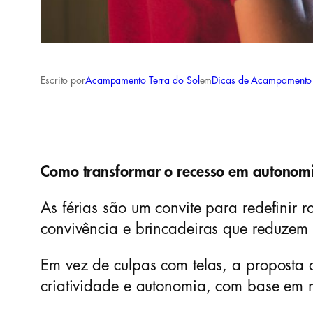
Escrito por
Acampamento Terra do Sol
em
Dicas de Acampamento 
Como transformar o recesso em autonomia
As férias são um convite para redefinir 
convivência e brincadeiras que reduzem o
Em vez de culpas com telas, a proposta a
criatividade e autonomia, com base em