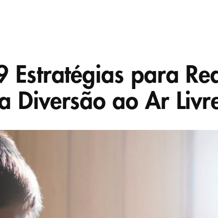
9 Estratégias para Red
a Diversão ao Ar Livr