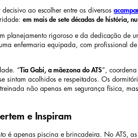
 decisivo ao escolher entre os diversos
acampam
oridade:
em mais de sete décadas de história, n
 um planejamento rigoroso e da dedicação de u
ma enfermaria equipada, com profissional de 
dade. “
Tia Gabi, a mãezona do ATS
”, coordena
e sintam acolhidos e respeitados. Os dormitór
é treinada não apenas em segurança física, mas
ertem e Inspiram
é apenas piscina e brincadeira. No ATS, as