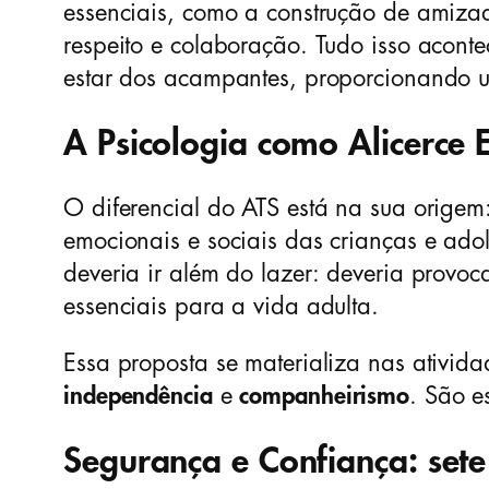
essenciais, como a construção de amiza
respeito e colaboração. Tudo isso acon
estar dos acampantes, proporcionando u
A Psicologia como Alicerce 
O diferencial do ATS está na sua orige
emocionais e sociais das crianças e ad
deveria ir além do lazer: deveria provoc
essenciais para a vida adulta.
Essa proposta se materializa nas ativid
independência
e
companheirismo
. São e
Segurança e Confiança: sete