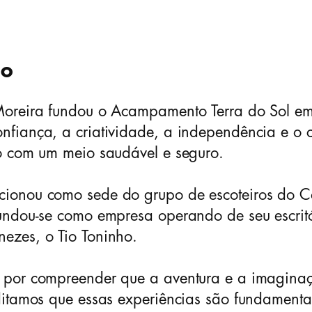
ão
 Moreira fundou o Acampamento Terra do Sol 
nfiança, a criatividade, a independência e o 
to com um meio saudável e seguro.
ionou como sede do grupo de escoteiros do Col
fundou-se como empresa operando de seu escri
ezes, o Tio Toninho.
e por compreender que a aventura e a imagina
editamos que essas experiências são fundament