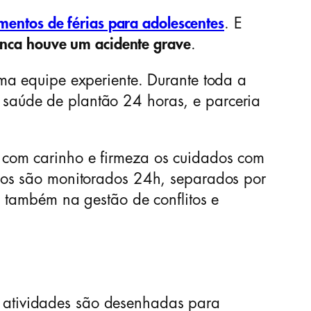
entos de férias para adolescentes
. E
unca houve um acidente grave
.
ma equipe experiente. Durante toda a
saúde de plantão 24 horas, e parceria
 com carinho e firmeza os cuidados com
ios são monitorados 24h, separados por
 também na gestão de conflitos e
 atividades são desenhadas para