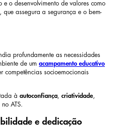
o e o desenvolvimento de valores como
, que assegura a segurança e o bem-
endia profundamente as necessidades
ambiente de um
acampamento educativo
ver competências socioemocionais
ltada à
autoconfiança
,
criatividade
,
a no ATS.
abilidade e dedicação