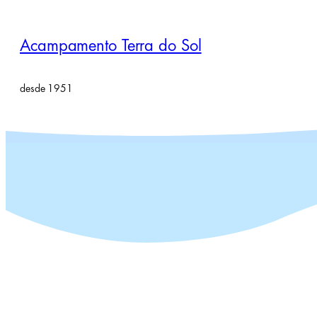
Pular
para
Acampamento Terra do Sol
o
conteúdo
desde 1951