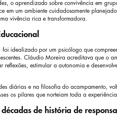
des, o aprendizado sobre convivência em grup
tece em um ambiente cuidadosamente planejado
ma vivência rica e transformadora.
Educacional
m: foi idealizado por um psicólogo que compre
olescentes. Cláudio Moreira acreditava que o 
ar reflexões, estimular a autonomia e desenvol
ades diárias e na filosofia do acampamento, vo
sses os pilares que norteiam toda a experiênci
 décadas de história de respons