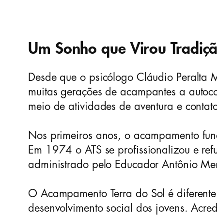
Um Sonho que Virou Tradiç
Desde que o psicólogo Cláudio Peralta
muitas gerações de acampantes a autoco
meio de atividades de aventura e conta
Nos primeiros anos, o acampamento func
Em 1974 o ATS se profissionalizou e re
administrado pelo Educador Antônio Men
O Acampamento Terra do Sol é diferent
desenvolvimento social dos jovens. Acr