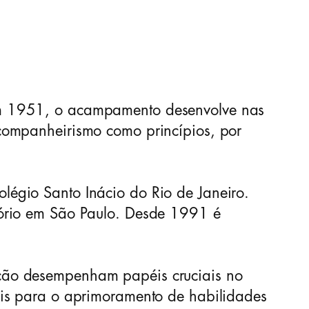
em 1951, o acampamento desenvolve nas
companheirismo como princípios, por
égio Santo Inácio do Rio de Janeiro.
tório em São Paulo. Desde 1991 é
ção desempenham papéis cruciais no
ais para o aprimoramento de habilidades