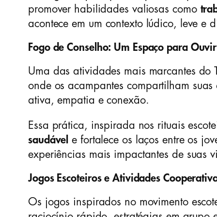
promover habilidades valiosas como
tra
acontece em um contexto lúdico, leve e di
Fogo de Conselho: Um Espaço para Ouvir
Uma das atividades mais marcantes do T
onde os acampantes compartilham suas e
ativa, empatia e conexão.
Essa prática, inspirada nos rituais esc
saudável
e fortalece os laços entre os 
experiências mais impactantes de suas v
Jogos Escoteiros e Atividades Cooperativ
Os jogos inspirados no movimento escotei
raciocínio rápido, estratégias em grupo 