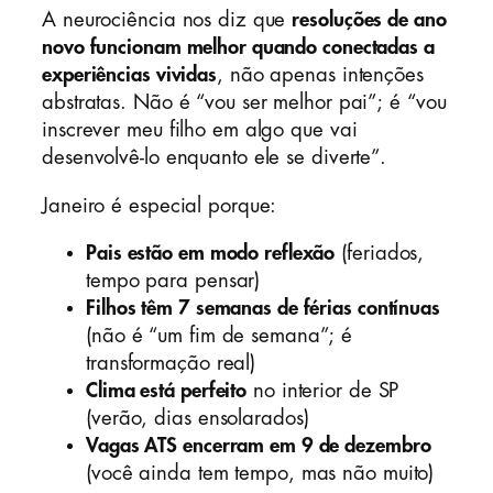
A neurociência nos diz que
resoluções de ano
novo funcionam melhor quando conectadas a
experiências vividas
, não apenas intenções
abstratas. Não é “vou ser melhor pai”; é “vou
inscrever meu filho em algo que vai
desenvolvê-lo enquanto ele se diverte”.
Janeiro é especial porque:
Pais estão em modo reflexão
(feriados,
tempo para pensar)
Filhos têm 7 semanas de férias contínuas
(não é “um fim de semana”; é
transformação real)
Clima está perfeito
no interior de SP
(verão, dias ensolarados)
Vagas ATS encerram em 9 de dezembro
(você ainda tem tempo, mas não muito)