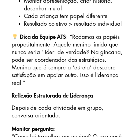
Montar apresentação, criar história,
desenhar mural
Cada criança tem papel diferente
Resultado coletivo > resultado individual
Dica da Equipe ATS
: “Rodamos os papéis
propositalmente. Aquele menino tímido que
nunca seria ‘líder’ de verdade? Na gincana,
pode ser coordenador das estratégias.
Menina que é sempre a ‘estrela’ descobre
satisfação em apoiar outro. Isso é liderança
real.”
Reflexão Estruturada de Liderança
Depois de cada atividade em grupo,
conversa orientada:
Monitor pergunta:
“Como foi trabalhar em equipe? O que você