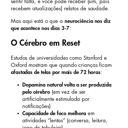
sentir falta, e você pode receber (sim, pais
recebem atualizações) relatos de saudade.
Mas aqui está o que a
neurociência nos diz
que acontece nos dias 3-7
:
O Cérebro em Reset
Estudos de universidades como Stanford e
Oxford mostram que quando crianças ficam
afastadas de telas por mais de 72 horas
:
Dopamina natural volta a ser produzida
pelo cérebro
(em vez de ser
artificialmente estimulada por
notificações)
Capacidade de foco melhora
em
atividades “lentas” (conversa, leitura,
jogo de tabuleiro)