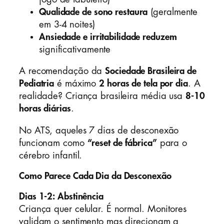
Qualidade de sono restaura
(geralmente
em 3-4 noites)
Ansiedade e irritabilidade reduzem
significativamente
A recomendação da
Sociedade Brasileira de
Pediatria
é máximo
2 horas de tela por dia
. A
realidade? Criança brasileira média usa
8-10
horas diárias
.
No ATS, aqueles 7 dias de desconexão
funcionam como
“reset de fábrica”
para o
cérebro infantil.
Como Parece Cada Dia da Desconexão
Dias 1-2: Abstinência
Criança quer celular. É normal. Monitores
validam o sentimento mas direcionam a