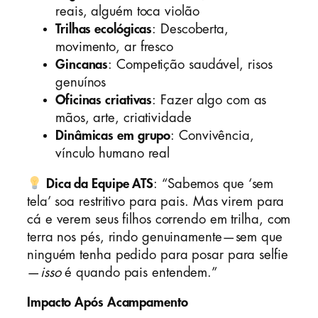
reais, alguém toca violão
Trilhas ecológicas
: Descoberta,
movimento, ar fresco
Gincanas
: Competição saudável, risos
genuínos
Oficinas criativas
: Fazer algo com as
mãos, arte, criatividade
Dinâmicas em grupo
: Convivência,
vínculo humano real
Dica da Equipe ATS
: “Sabemos que ‘sem
tela’ soa restritivo para pais. Mas virem para
cá e verem seus filhos correndo em trilha, com
terra nos pés, rindo genuinamente—sem que
ninguém tenha pedido para posar para selfie
—
isso
é quando pais entendem.”
Impacto Após Acampamento