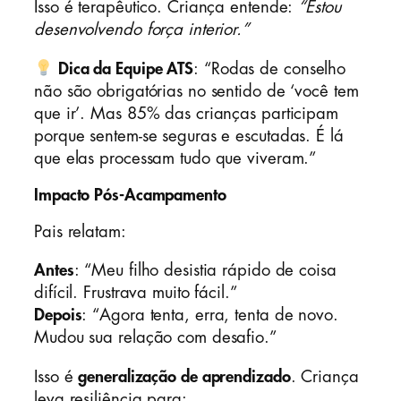
Isso é terapêutico. Criança entende:
“Estou
desenvolvendo força interior.”
Dica da Equipe ATS
: “Rodas de conselho
não são obrigatórias no sentido de ‘você tem
que ir’. Mas 85% das crianças participam
porque sentem-se seguras e escutadas. É lá
que elas processam tudo que viveram.”
Impacto Pós-Acampamento
Pais relatam:
Antes
: “Meu filho desistia rápido de coisa
difícil. Frustrava muito fácil.”
Depois
: “Agora tenta, erra, tenta de novo.
Mudou sua relação com desafio.”
Isso é
generalização de aprendizado
. Criança
leva resiliência para: