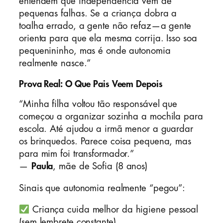
entendem que independência vem de
pequenas falhas. Se a criança dobra a
toalha errado, a gente não refaz—a gente
orienta para que ela mesma corrija. Isso soa
pequenininho, mas é onde autonomia
realmente nasce.”
Prova Real: O Que Pais Veem Depois
“Minha filha voltou tão responsável que
começou a organizar sozinha a mochila para
escola. Até ajudou a irmã menor a guardar
os brinquedos. Parece coisa pequena, mas
para mim foi transformador.”
—
Paula
, mãe de Sofia (8 anos)
Sinais que autonomia realmente “pegou”:
Criança cuida melhor da higiene pessoal
(sem lembrete constante)