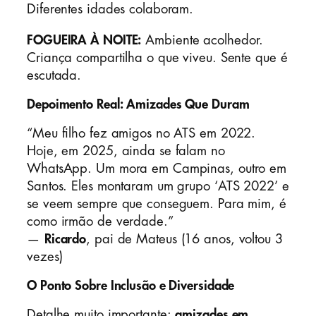
Diferentes idades colaboram.
FOGUEIRA À NOITE:
Ambiente acolhedor.
Criança compartilha o que viveu. Sente que é
escutada.
Depoimento Real: Amizades Que Duram
“Meu filho fez amigos no ATS em 2022.
Hoje, em 2025, ainda se falam no
WhatsApp. Um mora em Campinas, outro em
Santos. Eles montaram um grupo ‘ATS 2022’ e
se veem sempre que conseguem. Para mim, é
como irmão de verdade.”
—
Ricardo
, pai de Mateus (16 anos, voltou 3
vezes)
O Ponto Sobre Inclusão e Diversidade
Detalhe muito importante:
amizades em