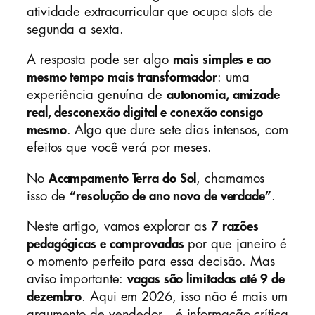
atividade extracurricular que ocupa slots de
segunda a sexta.
A resposta pode ser algo
mais simples e ao
mesmo tempo mais transformador
: uma
experiência genuína de
autonomia, amizade
real, desconexão digital e conexão consigo
mesmo
. Algo que dure sete dias intensos, com
efeitos que você verá por meses.
No
Acampamento Terra do Sol
, chamamos
isso de
“resolução de ano novo de verdade”
.
Neste artigo, vamos explorar as
7 razões
pedagógicas e comprovadas
por que janeiro é
o momento perfeito para essa decisão. Mas
aviso importante:
vagas são limitadas até 9 de
dezembro
. Aqui em 2026, isso não é mais um
argumento de vendedor—é informação crítica