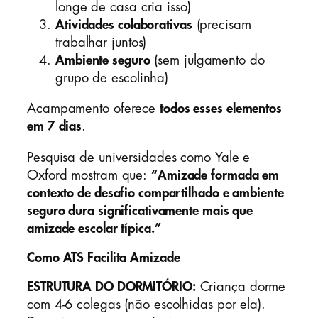
longe de casa cria isso)
Atividades colaborativas
(precisam
trabalhar juntos)
Ambiente seguro
(sem julgamento do
grupo de escolinha)
Acampamento oferece
todos esses elementos
em 7 dias
.
Pesquisa de universidades como Yale e
Oxford mostram que:
“Amizade formada em
contexto de desafio compartilhado e ambiente
seguro dura significativamente mais que
amizade escolar típica.”
Como ATS Facilita Amizade
ESTRUTURA DO DORMITÓRIO:
Criança dorme
com 4-6 colegas (não escolhidas por ela).