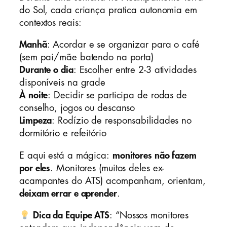
do Sol, cada criança pratica autonomia em
contextos reais:
Manhã
: Acordar e se organizar para o café
(sem pai/mãe batendo na porta)
Durante o dia
: Escolher entre 2-3 atividades
disponíveis na grade
À noite
: Decidir se participa de rodas de
conselho, jogos ou descanso
Limpeza
: Rodízio de responsabilidades no
dormitório e refeitório
E aqui está a mágica:
monitores não fazem
por eles
. Monitores (muitos deles ex-
acampantes do ATS) acompanham, orientam,
deixam errar e aprender
.
Dica da Equipe ATS
: “Nossos monitores