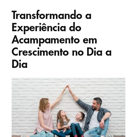
Transformando a
Experiência do
Acampamento em
Crescimento no Dia a
Dia