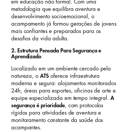
em educação não formal. Com uma
metodologia que equilibra aventura e
desenvolvimento socioemocional, o
acampamento já formou gerações de jovens
mais confiantes e preparados para os
desafios da vida adulta.
2. Estrutura Pensada Para Segurança e
Aprendizado
Localizado em um ambiente cercado pela
natureza, o
ATS
oferece infraestrutura
moderna e segura: alojamentos monitorados
24h, áreas para esportes, oficinas de arte e
equipe especializada em tempo integral.
A
segurança é prioridade
, com protocolos
rígidos para atividades de aventura e
monitoramento constante da saúde dos
acampantes.