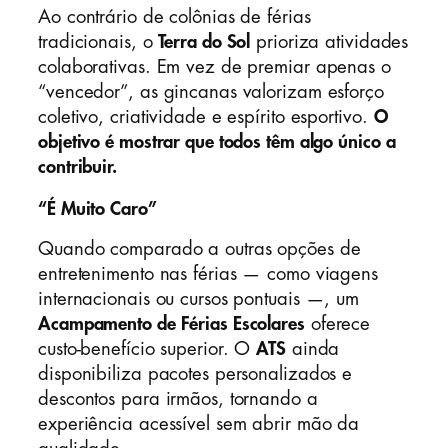
Ao contrário de colônias de férias
tradicionais, o
Terra do Sol
prioriza atividades
colaborativas. Em vez de premiar apenas o
“vencedor”, as gincanas valorizam esforço
coletivo, criatividade e espírito esportivo.
O
objetivo é mostrar que todos têm algo único a
contribuir.
“É Muito Caro”
Quando comparado a outras opções de
entretenimento nas férias — como viagens
internacionais ou cursos pontuais —, um
Acampamento de Férias Escolares
oferece
custo-benefício superior. O
ATS
ainda
disponibiliza pacotes personalizados e
descontos para irmãos, tornando a
experiência acessível sem abrir mão da