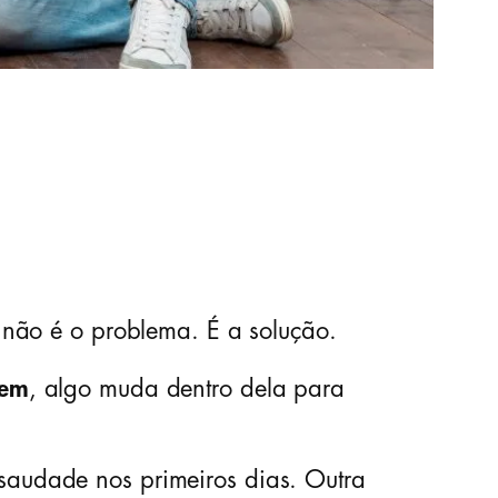
 não é o problema. É a solução.
bem
, algo muda dentro dela para
audade nos primeiros dias. Outra