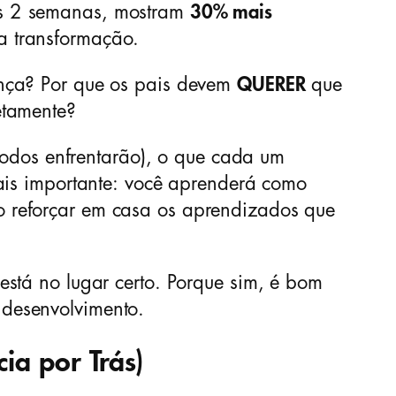
ós 2 semanas, mostram
30% mais
a transformação.
ança? Por que os pais devem
QUERER
que
etamente?
todos enfrentarão), o que cada um
Mais importante: você aprenderá como
o reforçar em casa os aprendizados que
está no lugar certo. Porque sim, é bom
desenvolvimento.
ia por Trás)