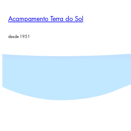
Pular
para
Acampamento Terra do Sol
o
conteúdo
desde 1951