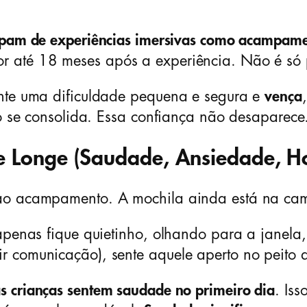
cipam de experiências imersivas como acampame
 até 18 meses após a experiência. Não é só 
ente uma dificuldade pequena e segura e
vença
so se consolida. Essa confiança não desaparece
te Longe (Saudade, Ansiedade, H
 ao acampamento. A mochila ainda está na cam
z apenas fique quietinho, olhando para a jane
r comunicação), sente aquele aperto no peito
 crianças sentem saudade no primeiro dia
. Is