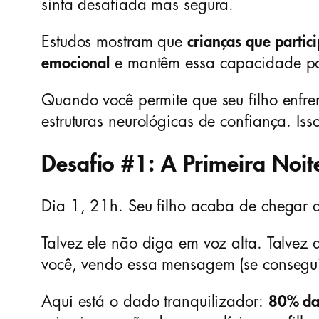
sinta desafiada mas segura.
Estudos mostram que
crianças que parti
emocional
e mantêm essa capacidade por
Quando você permite que seu filho enfr
estruturas neurológicas de confiança. Is
Desafio #1: A Primeira Noi
Dia 1, 21h. Seu filho acaba de chegar
Talvez ele não diga em voz alta. Talve
você, vendo essa mensagem (se consegui
Aqui está o dado tranquilizador:
80% das