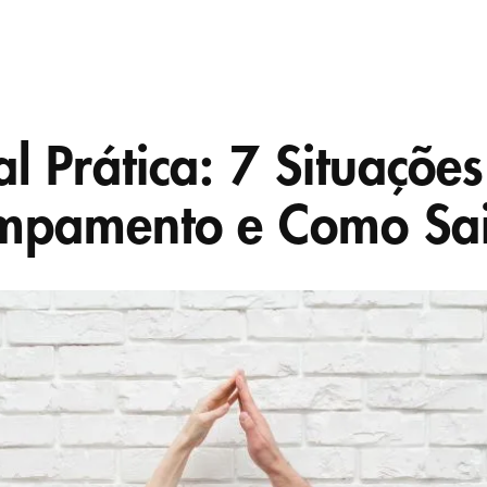
 Prática: 7 Situações
mpamento e Como Sai