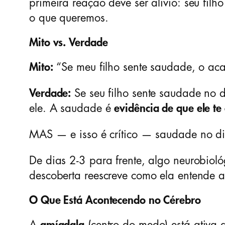
primeira reação deve ser alívio: seu fil
o que queremos.
Mito vs. Verdade
Mito:
“Se meu filho sente saudade, o aca
Verdade:
Se seu filho sente saudade no 
ele. A saudade é
evidência de que ele t
MAS — e isso é crítico — saudade no d
De dias 2-3 para frente, algo neurobiol
descoberta reescreve como ela entende 
O Que Está Acontecendo no Cérebro