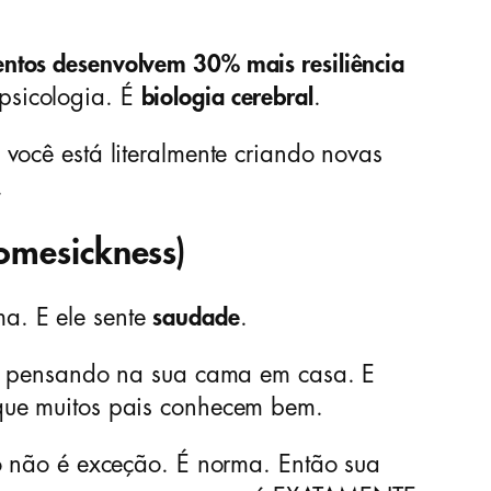
ntos desenvolvem 30% mais resiliência
psicologia. É
biologia cerebral
.
, você está literalmente criando novas
.
omesickness)
a. E ele sente
saudade
.
la, pensando na sua cama em casa. E
 que muitos pais conhecem bem.
so não é exceção. É norma. Então sua