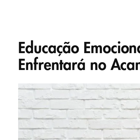
Educação Emocional
Enfrentará no Aca