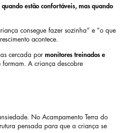
o quando estão confortáveis, mas quando
riança consegue fazer sozinha” e “o que
rescimento acontece.
mas cercada por
monitores treinados e
e formam. A criança descobre
i ansiedade. No Acampamento Terra do
trutura pensada para que a criança se