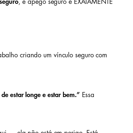
 seguro
, e apego seguro é EXATAMENTE
abalho criando um vínculo seguro com
de estar longe e estar bem.”
Essa