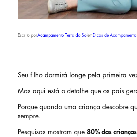
Escrito por
Acampamento Terra do Sol
em
Dicas de Acampamento 
Seu filho dormirá longe pela primeira ve
Mas aqui está o detalhe que os pais ge
Porque quando uma criança descobre q
sempre.
Pesquisas mostram que
80% das crianças