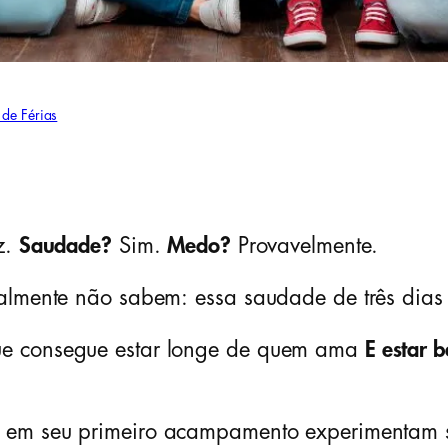
de Férias
z.
Saudade?
Sim.
Medo?
Provavelmente.
ralmente não sabem: essa saudade de três dias
ue consegue estar longe de quem ama
E estar 
em seu primeiro acampamento experimentam s