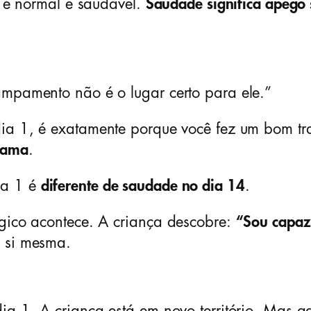
ho é normal e saudável.
Saudade significa apego
mpamento não é o lugar certo para ele.”
dia 1, é exatamente porque você fez um bom tr
e ama
.
ia 1 é
diferente de saudade no dia 14
.
ógico acontece. A criança descobre:
“Sou capaz 
a si mesma.