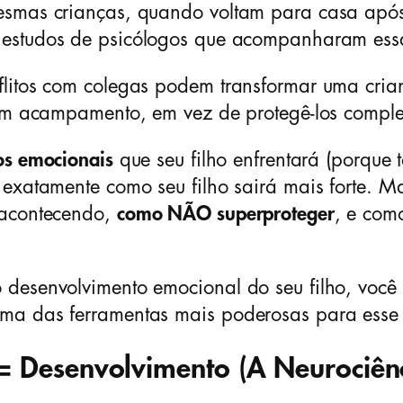
mesmas crianças, quando voltam para casa ap
 estudos de psicólogos que acompanharam ess
flitos com colegas podem transformar uma cri
m um acampamento, em vez de protegê-los compl
os emocionais
que seu filho enfrentará (porque 
 exatamente como seu filho sairá mais forte. 
 acontecendo,
como NÃO superproteger
, e com
desenvolvimento emocional do seu filho, você 
ma das ferramentas mais poderosas para esse 
= Desenvolvimento (A Neurociênc