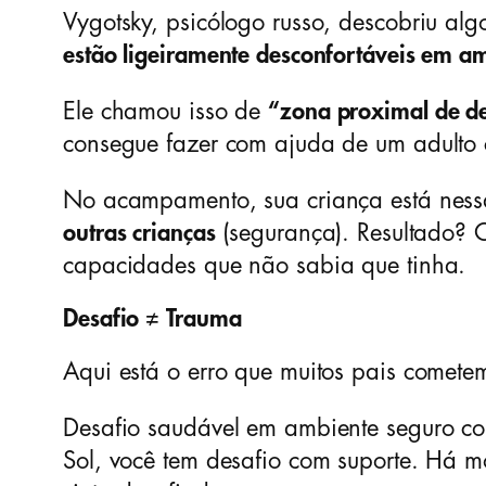
Vygotsky, psicólogo russo, descobriu a
estão ligeiramente desconfortáveis em 
Ele chamou isso de
“zona proximal de d
consegue fazer com ajuda de um adulto c
No acampamento, sua criança está nessa
outras crianças
(segurança). Resultado? O
capacidades que não sabia que tinha.
Desafio ≠ Trauma
Aqui está o erro que muitos pais comet
Desafio saudável em ambiente seguro co
Sol, você tem desafio com suporte. Há m