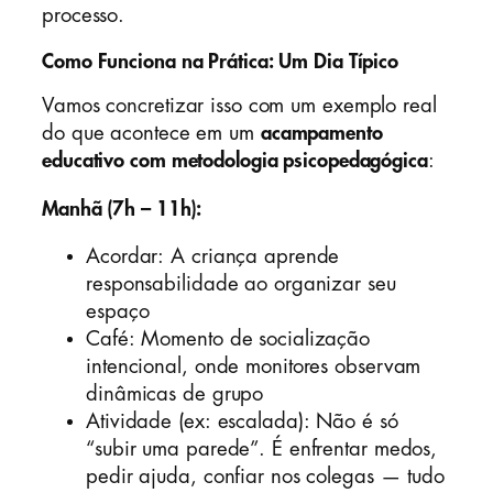
processo.
Como Funciona na Prática: Um Dia Típico
Vamos concretizar isso com um exemplo real
do que acontece em um
acampamento
educativo com metodologia psicopedagógica
:
Manhã (7h – 11h):
Acordar: A criança aprende
responsabilidade ao organizar seu
espaço
Café: Momento de socialização
intencional, onde monitores observam
dinâmicas de grupo
Atividade (ex: escalada): Não é só
“subir uma parede”. É enfrentar medos,
pedir ajuda, confiar nos colegas — tudo