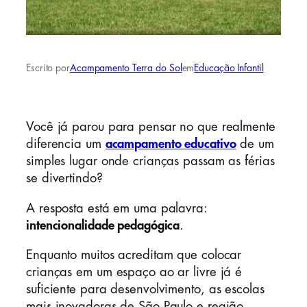
Escrito por
Acampamento Terra do Sol
em
Educação Infantil
Você já parou para pensar no que realmente
diferencia um
acampamento educativo
de um
simples lugar onde crianças passam as férias
se divertindo?
A resposta está em uma palavra:
intencionalidade pedagógica
.
Enquanto muitos acreditam que colocar
crianças em um espaço ao ar livre já é
suficiente para desenvolvimento, as escolas
mais inovadoras de São Paulo e região