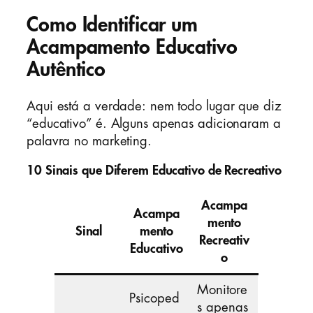
Como Identificar um
Acampamento Educativo
Autêntico
Aqui está a verdade: nem todo lugar que diz
“educativo” é. Alguns apenas adicionaram a
palavra no marketing.
10 Sinais que Diferem Educativo de Recreativo
Acampa
Acampa
mento
Sinal
mento
Recreativ
Educativo
o
Monitore
Psicoped
s apenas