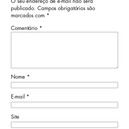
O seu endereço de e-mail não será
publicado.
Campos obrigatórios são
marcados com
*
Comentário
*
Nome
*
E-mail
*
Site