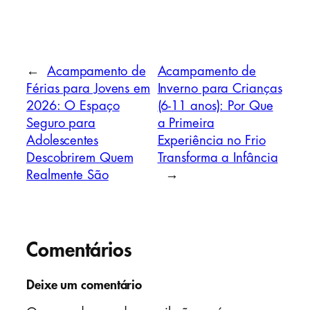
←
Acampamento de
Acampamento de
Férias para Jovens em
Inverno para Crianças
2026: O Espaço
(6-11 anos): Por Que
Seguro para
a Primeira
Adolescentes
Experiência no Frio
Descobrirem Quem
Transforma a Infância
Realmente São
→
Comentários
Deixe um comentário