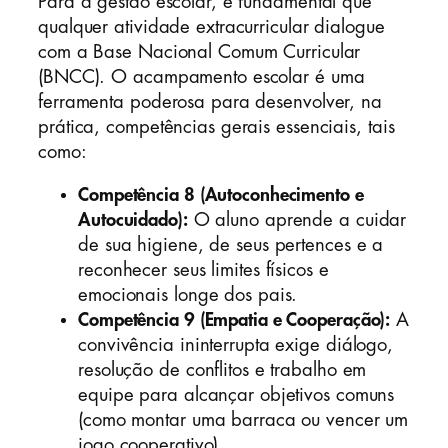
Para a gestão escolar, é fundamental que
qualquer atividade extracurricular dialogue
com a Base Nacional Comum Curricular
(BNCC). O acampamento escolar é uma
ferramenta poderosa para desenvolver, na
prática, competências gerais essenciais, tais
como:
Competência 8 (Autoconhecimento e
Autocuidado):
O aluno aprende a cuidar
de sua higiene, de seus pertences e a
reconhecer seus limites físicos e
emocionais longe dos pais.
Competência 9 (Empatia e Cooperação):
A
convivência ininterrupta exige diálogo,
resolução de conflitos e trabalho em
equipe para alcançar objetivos comuns
(como montar uma barraca ou vencer um
jogo cooperativo).