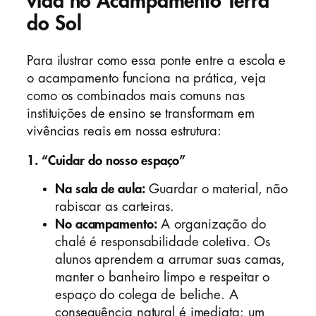
vida no Acampamento Terra
do Sol
Para ilustrar como essa ponte entre a escola e
o acampamento funciona na prática, veja
como os combinados mais comuns nas
instituições de ensino se transformam em
vivências reais em nossa estrutura:
1. “Cuidar do nosso espaço”
Na sala de aula:
Guardar o material, não
rabiscar as carteiras.
No acampamento:
A organização do
chalé é responsabilidade coletiva. Os
alunos aprendem a arrumar suas camas,
manter o banheiro limpo e respeitar o
espaço do colega de beliche. A
consequência natural é imediata: um