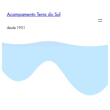
Pular
para
Acampamento Terra do Sol
o
conteúdo
desde 1951