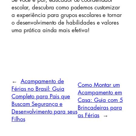
Se você é pai, educador ou coordenador
escolar, descubra como podemos customizar
a experiência para grupos escolares e tornar
o desenvolvimento de habilidades e valores
uma prática ainda mais efetiva!
←
Acampamento de
Como Montar um
Férias no Brasil: Guia
Acampamento em
Completo para Pais que
Casa: Guia com 5
Buscam Segurança e
Brincadeiras para
Desenvolvimento para seus
as Férias
→
Filhos