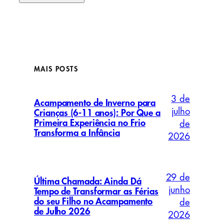
MAIS POSTS
3 de
Acampamento de Inverno para
julho
Crianças (6-11 anos): Por Que a
Primeira Experiência no Frio
de
Transforma a Infância
2026
29 de
Última Chamada: Ainda Dá
junho
Tempo de Transformar as Férias
do seu Filho no Acampamento
de
de Julho 2026
2026