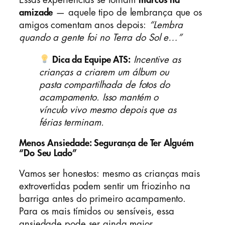
Essas experiências se tornam
marcos na
amizade
— aquele tipo de lembrança que os
amigos comentam anos depois:
“Lembra
quando a gente foi no Terra do Sol e…”
Dica da Equipe ATS:
Incentive as
crianças a criarem um álbum ou
pasta compartilhada de fotos do
acampamento. Isso mantém o
vínculo vivo mesmo depois que as
férias terminam.
Menos Ansiedade: Segurança de Ter Alguém
“Do Seu Lado”
Vamos ser honestos: mesmo as crianças mais
extrovertidas podem sentir um friozinho na
barriga antes do primeiro acampamento.
Para os mais tímidos ou sensíveis, essa
ansiedade pode ser ainda maior.