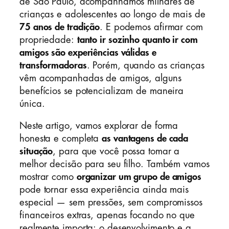
de São Paulo, acompanhamos milhares de
crianças e adolescentes ao longo de mais de
75 anos de tradição
. E podemos afirmar com
propriedade:
tanto ir sozinho quanto ir com
amigos são experiências válidas e
transformadoras
. Porém, quando as crianças
vêm acompanhadas de amigos, alguns
benefícios se potencializam de maneira
única.
Neste artigo, vamos explorar de forma
honesta e completa
as vantagens de cada
situação
, para que você possa tomar a
melhor decisão para seu filho. Também vamos
mostrar como
organizar um grupo de amigos
pode tornar essa experiência ainda mais
especial — sem pressões, sem compromissos
financeiros extras, apenas focando no que
realmente importa: o desenvolvimento e a