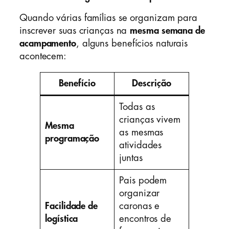
Quando várias famílias se organizam para
inscrever suas crianças na
mesma semana de
acampamento
, alguns benefícios naturais
acontecem:
Benefício
Descrição
Todas as
crianças vivem
Mesma
as mesmas
programação
atividades
juntas
Pais podem
organizar
Facilidade de
caronas e
logística
encontros de