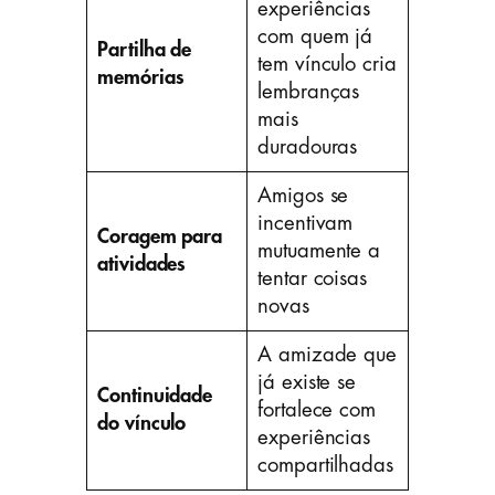
experiências
com quem já
Partilha de
tem vínculo cria
memórias
lembranças
mais
duradouras
Amigos se
incentivam
Coragem para
mutuamente a
atividades
tentar coisas
novas
A amizade que
já existe se
Continuidade
fortalece com
do vínculo
experiências
compartilhadas