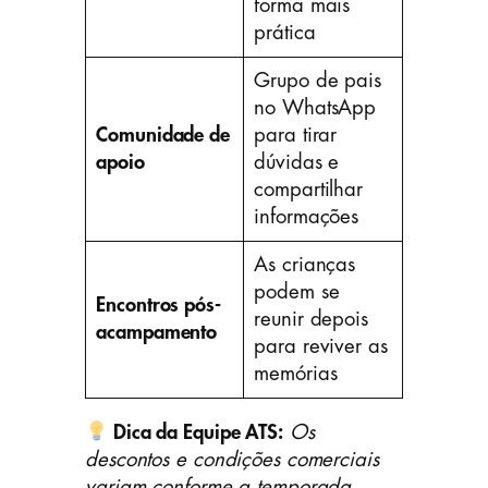
forma mais
prática
Grupo de pais
no WhatsApp
Comunidade de
para tirar
apoio
dúvidas e
compartilhar
informações
As crianças
podem se
Encontros pós-
reunir depois
acampamento
para reviver as
memórias
Dica da Equipe ATS:
Os
descontos e condições comerciais
variam conforme a temporada.