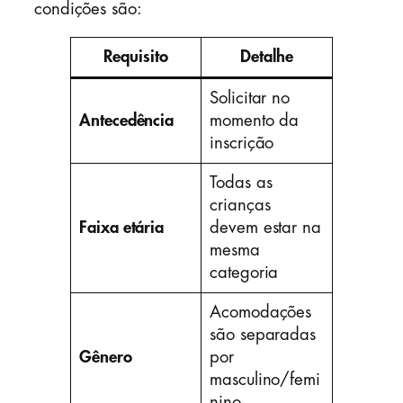
condições são:
Requisito
Detalhe
Solicitar no
Antecedência
momento da
inscrição
Todas as
crianças
Faixa etária
devem estar na
mesma
categoria
Acomodações
são separadas
Gênero
por
masculino/femi
nino