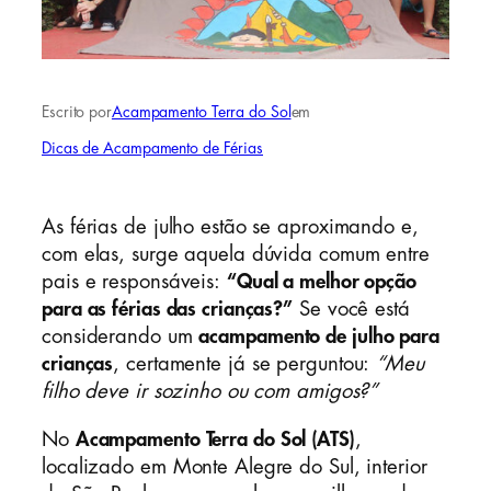
Escrito por
Acampamento Terra do Sol
em
Dicas de Acampamento de Férias
As férias de julho estão se aproximando e,
com elas, surge aquela dúvida comum entre
pais e responsáveis:
“Qual a melhor opção
para as férias das crianças?”
Se você está
considerando um
acampamento de julho para
crianças
, certamente já se perguntou:
“Meu
filho deve ir sozinho ou com amigos?”
No
Acampamento Terra do Sol (ATS)
,
localizado em Monte Alegre do Sul, interior