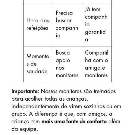
Já tem
Precisa
companh
Hora das
buscar
ia
refeições
companh
garantid
ia
a
Busca
Compartil
Momento
apoio
ha com o
s de
nos
amigo e
saudade
monitores
monitores
Importante:
Nossos monitores são treinados
para acolher todas as crianças,
independentemente de virem sozinhas ou em
grupo. A diferença é que, com amigos, a
criança tem
mais uma fonte de conforto
além
da equipe.