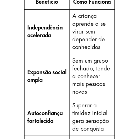
Benefício
Como Funciona
A criança
aprende a se
Independência
virar sem
acelerada
depender de
conhecidos
Sem um grupo
fechado, tende
Expansão social
a conhecer
ampla
mais pessoas
novas
Superar a
Autoconfiança
timidez inicial
fortalecida
gera sensação
de conquista