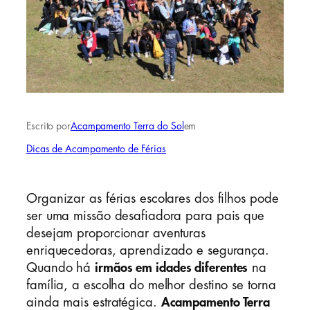
Escrito por
Acampamento Terra do Sol
em
Dicas de Acampamento de Férias
Organizar as férias escolares dos filhos pode
ser uma missão desafiadora para pais que
desejam proporcionar aventuras
enriquecedoras, aprendizado e segurança.
Quando há
irmãos em idades diferentes
na
família, a escolha do melhor destino se torna
ainda mais estratégica.
Acampamento Terra