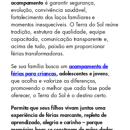
acampamento
é garantir segurança,
evolução, convivência saudável,
fortalecimento dos laços familiares e
momentos inesquecíveis. O Terra do Sol reúne
tradição, estrutura de qualidade, equipe
capacitada, comunicação transparente e,
acima de tudo, paixão em proporcionar
férias transformadoras.
Se sua família busca um
acampamento de
férias para crianças
, adolescentes e jovens
,
que acolha e valorize as diferenças,
promovendo o melhor que cada fase pode
oferecer, o Terra do Sol é o destino certo.
Permita que seus filhos vivam juntos uma
experiência de férias marcante, repleta de
aprendizado, alegria e carinho – porque
memórias boas se constroem de mãos dadas,