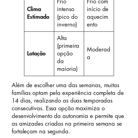
Frio
Frio com
Clima
intenso
início de
Estimado
(pico do
aquecim
inverno)
ento
Alta
(primeira
Moderad
Lotação
opção
a
da
maioria)
Além de escolher uma das semanas, muitas
famílias optam pela experiência completa de
14 dias, realizando as duas temporadas
consecutivas. Essa opção maximiza o
desenvolvimento da autonomia e permite que
as amizades criadas na primeira semana se
fortaleçam na segunda.