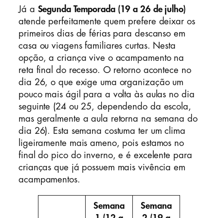
Já a
Segunda Temporada (19 a 26 de julho)
atende perfeitamente quem prefere deixar os
primeiros dias de férias para descanso em
casa ou viagens familiares curtas. Nesta
opção, a criança vive o acampamento na
reta final do recesso. O retorno acontece no
dia 26, o que exige uma organização um
pouco mais ágil para a volta às aulas no dia
seguinte (24 ou 25, dependendo da escola,
mas geralmente a aula retorna na semana do
dia 26). Esta semana costuma ter um clima
ligeiramente mais ameno, pois estamos no
final do pico do inverno, e é excelente para
crianças que já possuem mais vivência em
acampamentos.
Semana
Semana
1 (12 a
2 (19 a