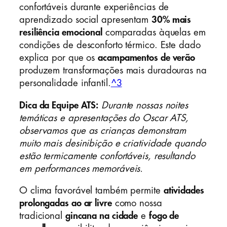
confortáveis durante experiências de
aprendizado social apresentam
30% mais
resiliência emocional
comparadas àquelas em
condições de desconforto térmico. Este dado
explica por que os
acampamentos de verão
produzem transformações mais duradouras na
personalidade infantil.
^3
Dica da Equipe ATS:
Durante nossas noites
temáticas e apresentações do Oscar ATS,
observamos que as crianças demonstram
muito mais desinibição e criatividade quando
estão termicamente confortáveis, resultando
em performances memoráveis.
O clima favorável também permite
atividades
prolongadas ao ar livre
como nossa
tradicional
gincana na cidade
e
fogo de