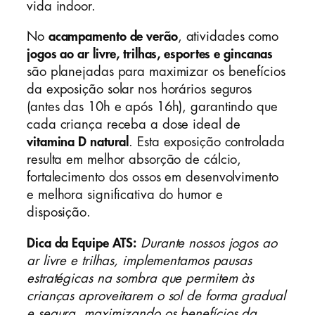
vida indoor.
No
acampamento de verão
, atividades como
jogos ao ar livre, trilhas, esportes e gincanas
são planejadas para maximizar os benefícios
da exposição solar nos horários seguros
(antes das 10h e após 16h), garantindo que
cada criança receba a dose ideal de
vitamina D natural
. Esta exposição controlada
resulta em melhor absorção de cálcio,
fortalecimento dos ossos em desenvolvimento
e melhora significativa do humor e
disposição.
Dica da Equipe ATS:
Durante nossos jogos ao
ar livre e trilhas, implementamos pausas
estratégicas na sombra que permitem às
crianças aproveitarem o sol de forma gradual
e segura, maximizando os benefícios da