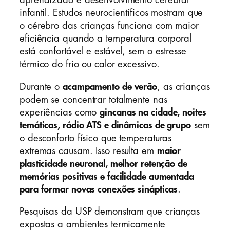
aprendizado e desenvolvimento cerebral
infantil. Estudos neurocientíficos mostram que
o cérebro das crianças funciona com maior
eficiência quando a temperatura corporal
está confortável e estável, sem o estresse
térmico do frio ou calor excessivo.
Durante o
acampamento de verão
, as crianças
podem se concentrar totalmente nas
experiências como
gincanas na cidade, noites
temáticas, rádio ATS e dinâmicas de grupo
sem
o desconforto físico que temperaturas
extremas causam. Isso resulta em
maior
plasticidade neuronal, melhor retenção de
memórias positivas e facilidade aumentada
para formar novas conexões sinápticas
.
Pesquisas da USP demonstram que crianças
expostas a ambientes termicamente