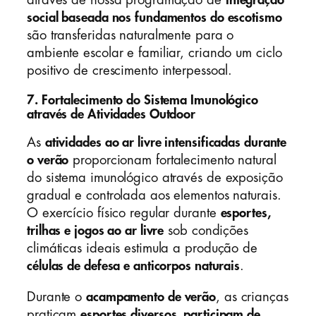
através de nossa programação de
integração
social baseada nos fundamentos do escotismo
são transferidas naturalmente para o
ambiente escolar e familiar, criando um ciclo
positivo de crescimento interpessoal.
7. Fortalecimento do Sistema Imunológico
através de Atividades Outdoor
As
atividades ao ar livre intensificadas durante
o verão
proporcionam fortalecimento natural
do sistema imunológico através de exposição
gradual e controlada aos elementos naturais.
O exercício físico regular durante
esportes,
trilhas e jogos ao ar livre
sob condições
climáticas ideais estimula a produção de
células de defesa e anticorpos naturais
.
Durante o
acampamento de verão
, as crianças
praticam
esportes diversos, participam de