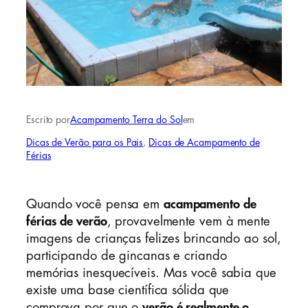
Escrito por
Acampamento Terra do Sol
em
Dicas de Verão para os Pais
, 
Dicas de Acampamento de
Férias
Quando você pensa em
acampamento de
férias de verão
, provavelmente vem à mente
imagens de crianças felizes brincando ao sol,
participando de gincanas e criando
memórias inesquecíveis. Mas você sabia que
existe uma base científica sólida que
comprova por que o
verão é realmente o