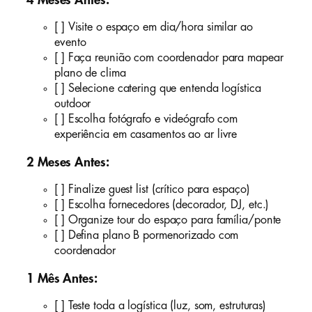
[ ] Visite o espaço em dia/hora similar ao
evento
[ ] Faça reunião com coordenador para mapear
plano de clima
[ ] Selecione catering que entenda logística
outdoor
[ ] Escolha fotógrafo e videógrafo com
experiência em casamentos ao ar livre
2 Meses Antes:
[ ] Finalize guest list (crítico para espaço)
[ ] Escolha fornecedores (decorador, DJ, etc.)
[ ] Organize tour do espaço para família/ponte
[ ] Defina plano B pormenorizado com
coordenador
1 Mês Antes:
[ ] Teste toda a logística (luz, som, estruturas)