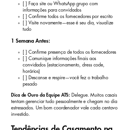
[ ] Faça site ou WhatsApp grupo com
informações para convidados
[ ] Confirme todos os fornecedores por escrito
[ ] Visite novamente—esse é seu dia, visualize
tudo
1 Semana Antes:
[ ] Confirme presença de todos os fornecedores
[ ] Comunique informações finais aos
convidados (estacionamento, dress code,
horários)
[ ] Descanse e respire—você fez o trabalho
pesado
Dica de Ouro da Equipe ATS:
Delegue. Muitos casais
tentam gerenciar tudo pessoalmente e chegam no dia
estressados. Um bom coordenador vale cada centavo
investido.
Tendências de Casamento na