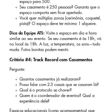
espaço para 500.
Seu casamento é 250 pessoas? Garanta que o
espaço comporta sem ficar apertado.
Você quer múltiplas zonas (cerimônia, coquetel,
pista)? O espaço deve ter mínimo 1 alqueire.
Dica da Equipe ATS:
Visite o espaço em dia e hora
similar ao seu evento. Se seu casamento é às 18h, vá
no local às 18h. A luz, a temperatura, os sons—tudo
muda. Fotos bonitas podem mentir.
Critério #4: Track Record com Casamentos
Pergunte:
Quantos casamentos já realizaram?
Posso falar com 2-3 casais que se casaram lá?
Qual é o protocolo se chover?
Quem é o coordenador de eventos? Qual a
experiência dele?
Espaços educacionais (como acampamentos) que