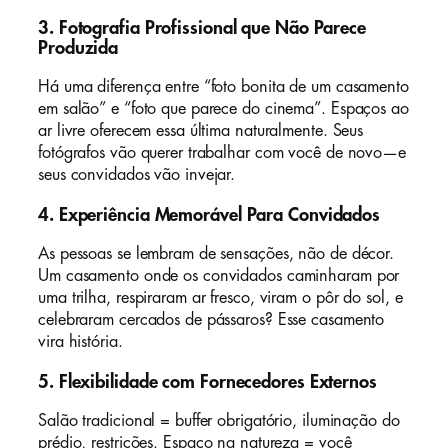
3.
Fotografia Profissional que Não Parece
Produzida
Há uma diferença entre “foto bonita de um casamento
em salão” e “foto que parece do cinema”. Espaços ao
ar livre oferecem essa última naturalmente. Seus
fotógrafos vão querer trabalhar com você de novo—e
seus convidados vão invejar.
4.
Experiência Memorável Para Convidados
As pessoas se lembram de sensações, não de décor.
Um casamento onde os convidados caminharam por
uma trilha, respiraram ar fresco, viram o pôr do sol, e
celebraram cercados de pássaros? Esse casamento
vira história.
5.
Flexibilidade com Fornecedores Externos
Salão tradicional = buffer obrigatório, iluminação do
prédio, restrições. Espaço na natureza = você