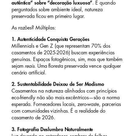
autêntica” sobre “decoração luxuosa”
. E quando
perguntados sobre ambiente ideal, natureza
preservada ficou em primeiro lugar.
As razões? Múltiplas:
1. Autenticidade Conquista Gerações
Millennials e Gen Z (que representam 70% dos
casamentos de 2025-2026) buscam experiências
genuínas. Espaços fotogênicos, sim, mas que também
sejam
reais
. Uma floresta preservada vence qualquer
cenário artificial.
2. Sustentabilidade Deixou de Ser Modismo
Casamentos na natureza alinhados com princípios
eco-friendly não são mais excêntricos—são a norma
esperada. Fornecedores locais, zero-waste, parcerias
com comunidades vizinhas. É a realidade do
casamento de 2026.
3. Fotografia Deslumbra Naturalmente