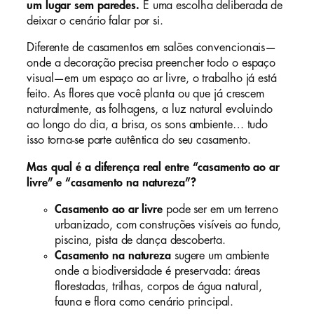
um lugar sem paredes.
É uma escolha deliberada de
deixar o cenário falar por si.
Diferente de casamentos em salões convencionais—
onde a decoração precisa preencher todo o espaço
visual—em um espaço ao ar livre, o trabalho já está
feito. As flores que você planta ou que já crescem
naturalmente, as folhagens, a luz natural evoluindo
ao longo do dia, a brisa, os sons ambiente… tudo
isso torna-se parte autêntica do seu casamento.
Mas qual é a diferença real entre “casamento ao ar
livre” e “casamento na natureza”?
Casamento ao ar livre
pode ser em um terreno
urbanizado, com construções visíveis ao fundo,
piscina, pista de dança descoberta.
Casamento na natureza
sugere um ambiente
onde a biodiversidade é preservada: áreas
florestadas, trilhas, corpos de água natural,
fauna e flora como cenário principal.