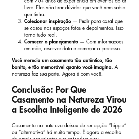
com 70+ anos de experiência em eventos ao ar
livre. Eles vão tirar dúvidas que você nem sabia
que tinha.
Colecionar inspiração
— Pedir para casal que
se casou nos espaços fotos e depoimentos. Isso
torna tudo real.
Começar o planejamento
— Com informações
em mão, reservar data e começar o processo.
Você merecia um casamento tão autêntico, tão
bonito, e tão memorável quanto você imagina.
A
natureza faz sua parte. Agora é com você.
Conclusão: Por Que
Casamento na Natureza Virou
a Escolha Inteligente de 2026
Casamento na natureza deixou de ser opção “hippie”
ou “alternativa” há muito tempo. É agora a escolha