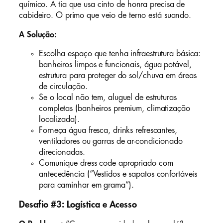
químico. A tia que usa cinto de honra precisa de
cabideiro. O primo que veio de terno está suando.
A Solução:
Escolha espaço que tenha infraestrutura básica:
banheiros limpos e funcionais, água potável,
estrutura para proteger do sol/chuva em áreas
de circulação.
Se o local não tem, aluguel de estruturas
completas (banheiros premium, climatização
localizada).
Forneça água fresca, drinks refrescantes,
ventiladores ou garras de ar-condicionado
direcionadas.
Comunique dress code apropriado com
antecedência (“Vestidos e sapatos confortáveis
para caminhar em grama”).
Desafio #3: Logística e Acesso