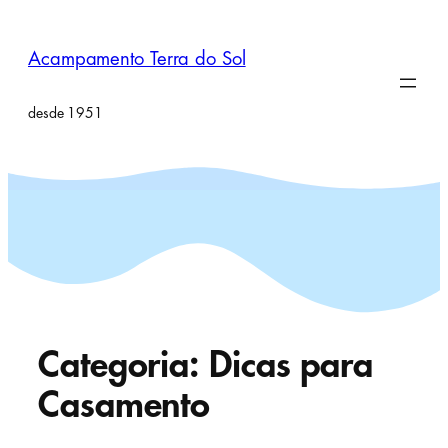
Pular
para
Acampamento Terra do Sol
o
conteúdo
desde 1951
Categoria:
Dicas para
Casamento