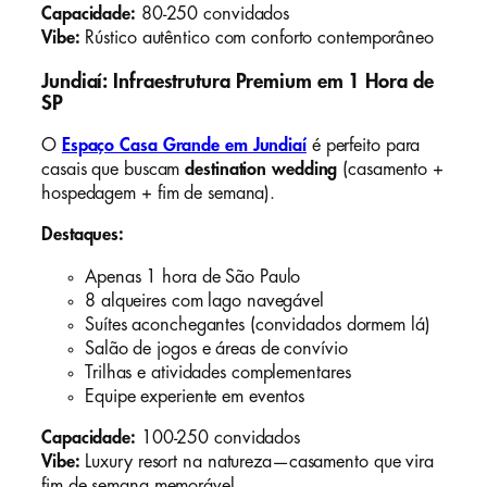
Capacidade:
80-250 convidados
Vibe:
Rústico autêntico com conforto contemporâneo
Jundiaí: Infraestrutura Premium em 1 Hora de
SP
O
Espaço Casa Grande em Jundiaí
é perfeito para
casais que buscam
destination wedding
(casamento +
hospedagem + fim de semana).
Destaques:
Apenas 1 hora de São Paulo
8 alqueires com lago navegável
Suítes aconchegantes (convidados dormem lá)
Salão de jogos e áreas de convívio
Trilhas e atividades complementares
Equipe experiente em eventos
Capacidade:
100-250 convidados
Vibe:
Luxury resort na natureza—casamento que vira
fim de semana memorável