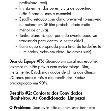
profissional real).
Invista em tendas ou estrutura de cobertura.
Não é barato, mas é essencial.
Escolha estação com clima previsível (primavera
ou outono em SP têm probabilidade muito
menor de chuva).
Tenha plano B: qual parte do evento pode ser
transferida para dentro se necessário?
Iluminação apropriada para final de tarde/noite
(luminárias, velas em vidro, holofotes sutis).
Dica da Equipe ATS:
Quando um casal nos escolhe,
fazemos reunião prévia com meteorólogo. Sim,
literalmente. Estudamos dados de clima dos últimos
20 anos para o mês e dia escolhidos. Reduz
preocupação em 90%.
Desafio #2: Conforto dos Convidados
(Banheiros, Ar-Condicionado, Limpeza)
O Problema:
Seus avós não querem usar banheiro