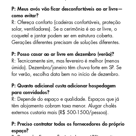
P: Meus avós vão ficar desconfortáveis ao ar livre—
como evitar?
R: Ofereça conforto (cadeiras confortáveis, proteção
solar, ventiladores). Se a cerimônia é ao ar livre, o
coquetel e jantar podem ser em estrutura coberta.
Gerações diferentes precisam de soluções diferentes.
P: Posso casar ao ar livre em dezembro (verão)?
R: Tecnicamente sim, mas fevereiro é melhor (menos
úmido). Dezembro/janeiro têm chuva forte em SP. Se
for verão, escolha data bem no início de dezembro.
P: Quanto adicional custa adicionar hospedagem
para convidados?
R: Depende do espaço e qualidade. Espaços que já
têm alojamento cobram taxa menor. Alugar chalés
externos custaria mais (R$ 500-1500/pessoa).
P: Preciso contratar todos os fornecedores do próprio
espaço?