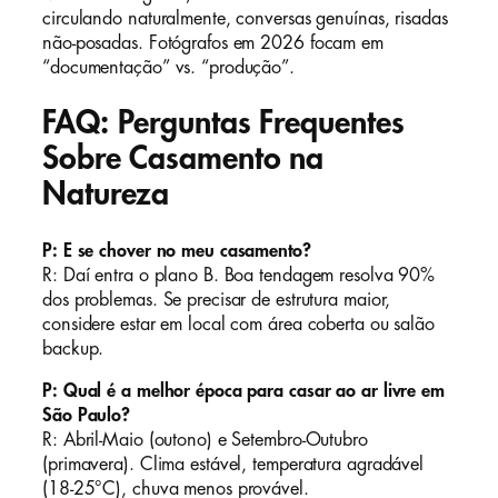
circulando naturalmente, conversas genuínas, risadas
não-posadas. Fotógrafos em 2026 focam em
“documentação” vs. “produção”.
FAQ: Perguntas Frequentes
Sobre Casamento na
Natureza
P: E se chover no meu casamento?
R: Daí entra o plano B. Boa tendagem resolva 90%
dos problemas. Se precisar de estrutura maior,
considere estar em local com área coberta ou salão
backup.
P: Qual é a melhor época para casar ao ar livre em
São Paulo?
R: Abril-Maio (outono) e Setembro-Outubro
(primavera). Clima estável, temperatura agradável
(18-25°C), chuva menos provável.