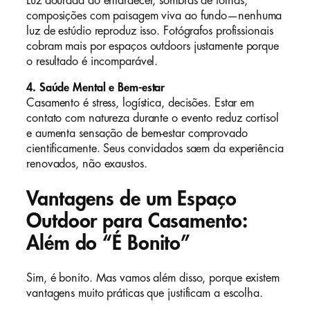
Luz dourada ao entardecer, sombras de folhas,
composições com paisagem viva ao fundo—nenhuma
luz de estúdio reproduz isso. Fotógrafos profissionais
cobram mais por espaços outdoors justamente porque
o resultado é incomparável.
4. Saúde Mental e Bem-estar
Casamento é stress, logística, decisões. Estar em
contato com natureza durante o evento reduz cortisol
e aumenta sensação de bem-estar comprovado
cientificamente. Seus convidados saem da experiência
renovados, não exaustos.
Vantagens de um Espaço
Outdoor para Casamento:
Além do “É Bonito”
Sim, é bonito. Mas vamos além disso, porque existem
vantagens muito práticas que justificam a escolha.