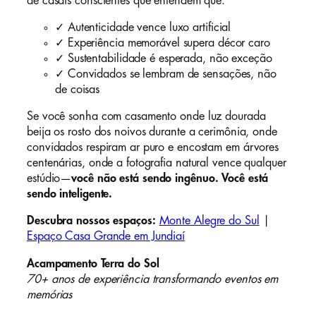
de casais conscientes que entendem que:
✓ Autenticidade vence luxo artificial
✓ Experiência memorável supera décor caro
✓ Sustentabilidade é esperada, não exceção
✓ Convidados se lembram de sensações, não
de coisas
Se você sonha com casamento onde luz dourada
beija os rosto dos noivos durante a cerimônia, onde
convidados respiram ar puro e encostam em árvores
centenárias, onde a fotografia natural vence qualquer
estúdio—
você não está sendo ingênuo. Você está
sendo inteligente.
Descubra nossos espaços:
Monte Alegre do Sul
|
Espaço Casa Grande em Jundiaí
Acampamento Terra do Sol
70+ anos de experiência transformando eventos em
memórias