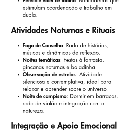
Peteca e vôlei de toalha
: Brincadeiras que
estimulam coordenação e trabalho em
dupla.
Atividades Noturnas e Rituais
Fogo de Conselho
: Roda de histórias,
músicas e dinâmicas de reflexão.
Noites temáticas
: Festas à fantasia,
gincanas noturnas e baladinha.
Observação de estrelas
: Atividade
silenciosa e contemplativa, ideal para
relaxar e aprender sobre o universo.
Noite de campismo
: Dormir em barracas,
roda de violão e integração com a
natureza.
Integração e Apoio Emocional