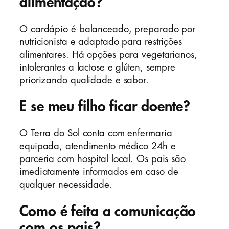
alimentação?
O cardápio é balanceado, preparado por
nutricionista e adaptado para restrições
alimentares. Há opções para vegetarianos,
intolerantes a lactose e glúten, sempre
priorizando qualidade e sabor.
E se meu filho ficar doente?
O Terra do Sol conta com enfermaria
equipada, atendimento médico 24h e
parceria com hospital local. Os pais são
imediatamente informados em caso de
qualquer necessidade.
Como é feita a comunicação
com os pais?