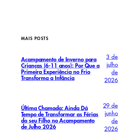
MAIS POSTS
3 de
Acampamento de Inverno para
julho
Crianças (6-11 anos): Por Que a
Primeira Experiência no Frio
de
Transforma a Infância
2026
29 de
Última Chamada: Ainda Dá
junho
Tempo de Transformar as Férias
do seu Filho no Acampamento
de
de Julho 2026
2026