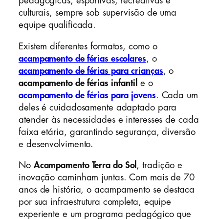
pedagógicas, esportivas, recreativas e
culturais, sempre sob supervisão de uma
equipe qualificada.
Existem diferentes formatos, como o
acampamento de férias escolares
, o
acampamento de férias para crianças
, o
acampamento de férias infantil
e o
acampamento de férias para jovens
. Cada um
deles é cuidadosamente adaptado para
atender às necessidades e interesses de cada
faixa etária, garantindo segurança, diversão
e desenvolvimento.
No
Acampamento Terra do Sol
, tradição e
inovação caminham juntas. Com mais de 70
anos de história, o acampamento se destaca
por sua infraestrutura completa, equipe
experiente e um programa pedagógico que